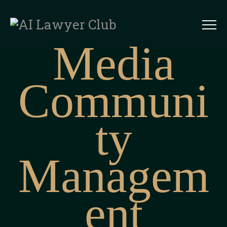
Media
Communi
ty
Managem
ent