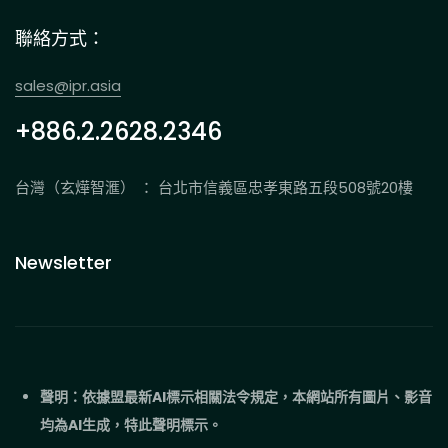
聯絡方式：
sales@ipr.asia
+886.2.2628.2346
台灣（玄燁智滙） ： 台北市信義區忠孝東路五段508號20樓
Newsletter
聲明：依據盟最新AI標示相關法令規定，本網站所有圖片、影音
均為AI生成，特此聲明標示。