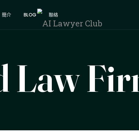
簡介
BLOG
聯絡
d Law Fir