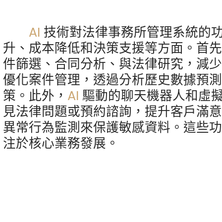
AI
技術對法律事務所管理系統的
升、成本降低和決策支援等方面。首
件篩選、合同分析、與法律研究，減
優化案件管理，透過分析歷史數據預
策。此外，
AI
驅動的聊天機器人和虛
見法律問題或預約諮詢，提升客戶滿
異常行為監測來保護敏感資料。這些
注於核心業務發展。