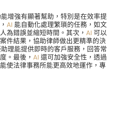
功能增強有顯著幫助，特別是在效率提
先，
AI
能自動化處理繁瑣的任務，如文
少人為錯誤並縮短時間。其次，
AI
可以
測案件結果，協助律師做出更精準的決
擬助理能提供即時的客戶服務，回答常
意度。最後，
AI
還可加強安全性，透過
功能使法律事務所能更高效地運作，專