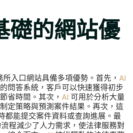
為基礎的網站優
務所入口網站具備多項優勢。首先，
AI
化的問答系統，客戶可以快速獲得初步
而節省時間。其次，
AI
可用於分析大量
地制定策略與預測案件結果。再次，這
戶隨時都能提交案件資料或查詢進展。最
的流程減少了人力需求，使法律服務對