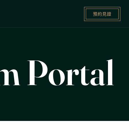
預約見證
m Portal