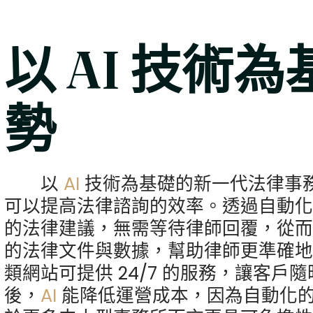
以 AI 技術
勢
以
AI
技術為基礎的新一代法律事
可以提高法律諮詢的效率。透過自動
的法律建議，無需等待律師回覆，從
的法律文件與數據，幫助律師更準確
類網站可提供 24/7 的服務，讓客
後，
AI
能降低運營成本，因為自動化