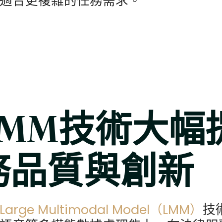
適合更複雜的任務需求。
LMM技術大幅
務品質與創新
Large Multimodal Model（LMM）
技