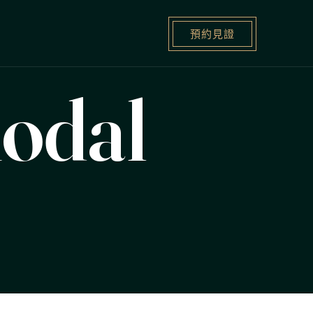
預約見證
odal