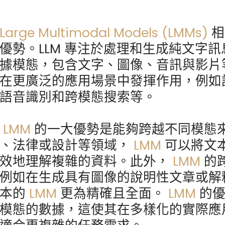
Large Multimodal Models (LMMs)
相
優勢。LLM 專注於處理和生成純文字訊
據模態，包含文字、圖像、音訊與影片
在更廣泛的應用場景中發揮作用，例如
語音識別和跨模態搜索等。
LMM
的一大優勢是能夠跨越不同模態
、法律或設計等領域，
LMM
可以將文
效地理解複雜的資料。此外，
LMM
的
例如在生成具有圖像的說明性文章或解
文本的
LMM
更為精確且全面。
LMM
的
模態的數據，這使其在多樣化的實際應